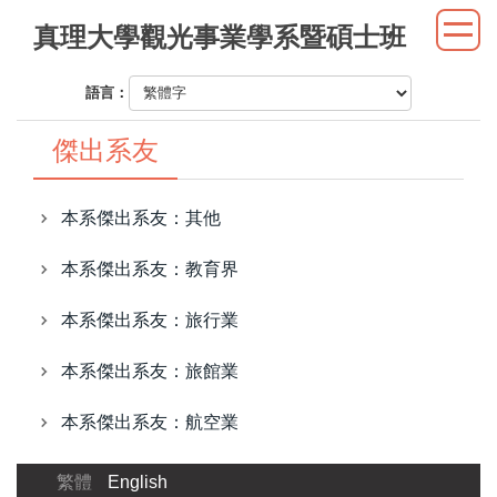
跳
真理大學觀光事業學系暨碩士班
到
主
語言：
要
內
傑出系友
容
區
本系傑出系友：其他
本系傑出系友：教育界
本系傑出系友：旅行業
本系傑出系友：旅館業
本系傑出系友：航空業
繁體
English